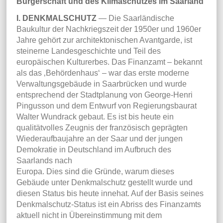
Bürgerschaft und des Klimaschutzes im Saarland
I. DENKMALSCHUTZ
— Die Saarländische
Baukultur der Nachkriegszeit der 1950er und 1960er
Jahre gehört zur architektonischen Avantgarde, ist
steinerne Landesgeschichte und Teil des
europäischen Kulturerbes. Das Finanzamt – bekannt
als das ‚Behördenhaus‘ – war das erste moderne
Verwaltungsgebäude in Saarbrücken und wurde
entsprechend der Stadtplanung von George-Henri
Pingusson und dem Entwurf von Regierungsbaurat
Walter Wundrack gebaut. Es ist bis heute ein
qualitätvolles Zeugnis der französisch geprägten
Wiederaufbaujahre an der Saar und der jungen
Demokratie in Deutschland im Aufbruch des
Saarlands nach
Europa. Dies sind die Gründe, warum dieses
Gebäude unter Denkmalschutz gestellt wurde und
diesen Status bis heute innehat. Auf der Basis seines
Denkmalschutz-Status ist ein Abriss des Finanzamts
aktuell nicht in Übereinstimmung mit dem