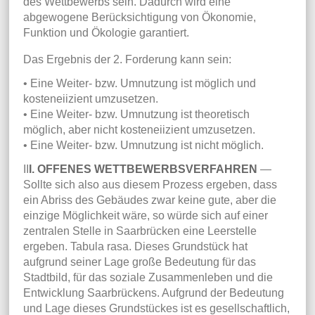
des Wettbewerbs sein. Dadurch wird eine
abgewogene Berücksichtigung von Ökonomie,
Funktion und Ökologie garantiert.
Das Ergebnis der 2. Forderung kann sein:
• Eine Weiter- bzw. Umnutzung ist möglich und
kosteneiizient umzusetzen.
• Eine Weiter- bzw. Umnutzung ist theoretisch
möglich, aber nicht kosteneiizient umzusetzen.
• Eine Weiter- bzw. Umnutzung ist nicht möglich.
II
I. OFFENES WETTBEWERBSVERFAHREN
—
Sollte sich also aus diesem Prozess ergeben, dass
ein Abriss des Gebäudes zwar keine gute, aber die
einzige Möglichkeit wäre, so würde sich auf einer
zentralen Stelle in Saarbrücken eine Leerstelle
ergeben. Tabula rasa. Dieses Grundstück hat
aufgrund seiner Lage große Bedeutung für das
Stadtbild, für das soziale Zusammenleben und die
Entwicklung Saarbrückens. Aufgrund der Bedeutung
und Lage dieses Grundstückes ist es gesellschaftlich,