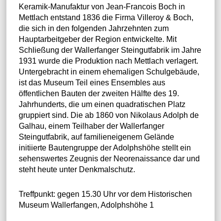
Keramik-Manufaktur von Jean-Francois Boch in
Mettlach entstand 1836 die Firma Villeroy & Boch,
die sich in den folgenden Jahrzehnten zum
Hauptarbeitgeber der Region entwickelte. Mit
Schließung der Wallerfanger Steingutfabrik im Jahre
1931 wurde die Produktion nach Mettlach verlagert.
Untergebracht in einem ehemaligen Schulgebäude,
ist das Museum Teil eines Ensembles aus
öffentlichen Bauten der zweiten Hälfte des 19.
Jahrhunderts, die um einen quadratischen Platz
gruppiert sind. Die ab 1860 von Nikolaus Adolph de
Galhau, einem Teilhaber der Wallerfanger
Steingutfabrik, auf familieneigenem Gelände
initiierte Bautengruppe der Adolphshöhe stellt ein
sehenswertes Zeugnis der Neorenaissance dar und
steht heute unter Denkmalschutz.
Treffpunkt: gegen 15.30 Uhr vor dem Historischen
Museum Wallerfangen, Adolphshöhe 1