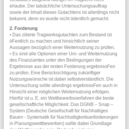
erlaube. Der tatsächliche Untersuchungsauftrag
sowie der Inhalt dieses Gutachtens ist allerdings nicht
bekannt, denn es wurde nicht ödentlich gemacht.
2. Forderung
• Das zitierte Tragwerksgutachten zum Bestand ist
öFentlich zu machen und hinsichtlich seiner
Aussagen bezüglich einer Weiternutzung zu prüfen.
• Es sind alle Optionen einer Um- und Weiternutzung
des Finanzamtes unter den Bedingungen der
Ergebnisse aus der ersten Forderung ergebnisoFen
zu prüfen. Eine Berücksichtigung zukünftiger
Nutzungswünsche ist dabei selbstverständlich. Die
Untersuchung sollte allerdings ergebnisoFen auch in
Hinsicht einer möglichen Weiternutzung erfolgen.
Hierfür ist u. E. ein Wettbewerbsverfahren die beste
gesellschaftliche Möglichkeit. Das DGNB – Snap –
System (Deutsche Gesellschaft für Nachhaltiges
Bauen - Systematik für Nachhaltigkeitsanforderungen
in Planungswettbewerben) sollte dabei Grundlage