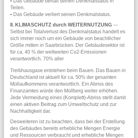
• Das Gebäude behält seinen Denkmalstatus in
Teilen.
• Das Gebäude verliert seinen Denkmalstatus.
II. KLIMASCHUTZ durch WEITERNUTZUNG
—
Selbst bei Totalverlust des Denkmalstatus handelt es
sich immer noch um ein Gebäude von beachtlicher
Größe mitten in Saarbrücken. Der Gebäudesektor ist
für ca. 40 % der weltweiten Co2-Emissionen
verantwortlich. 70% aller
Treibhausgase entstehen beim Bauen. Das Bauen in
Deutschland ist aktuell für ca. 50% der gesamten
Müllaufkommens verantwortlich. Ein Abriss des
Finanzamtes würde den Müllberg weiter erhöhen.
Jede Vermeidung eines (Komplett)-Abriss stellt damit
einen aktiven Beitrag zum Umweltschutz und zur
Nachhaltigkeit dar.
Desweiteren ist zu beachten, dass bei der Erstellung
des Gebäudes bereits erhebliche Mengen
Energie
und Ressourcen verbraucht und erhebliche Mengen