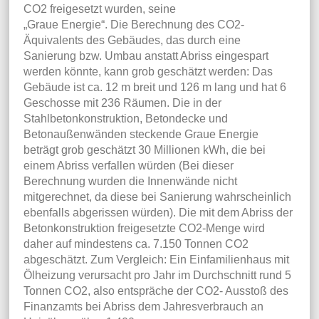
CO2 freigesetzt wurden, seine
„Graue Energie“. Die Berechnung des CO2-
Äquivalents des Gebäudes, das durch eine
Sanierung bzw. Umbau anstatt Abriss eingespart
werden könnte, kann grob geschätzt werden: Das
Gebäude ist ca. 12 m breit und 126 m lang und hat 6
Geschosse mit 236 Räumen. Die in der
Stahlbetonkonstruktion, Betondecke und
Betonaußenwänden steckende Graue Energie
beträgt grob geschätzt 30 Millionen kWh, die bei
einem Abriss verfallen würden (Bei dieser
Berechnung wurden die Innenwände nicht
mitgerechnet, da diese bei Sanierung wahrscheinlich
ebenfalls abgerissen würden). Die mit dem Abriss der
Betonkonstruktion freigesetzte CO2-Menge wird
daher auf mindestens ca. 7.150 Tonnen CO2
abgeschätzt. Zum Vergleich: Ein Einfamilienhaus mit
Ölheizung verursacht pro Jahr im Durchschnitt rund 5
Tonnen CO2, also entspräche der CO2- Ausstoß des
Finanzamts bei Abriss dem Jahresverbrauch an