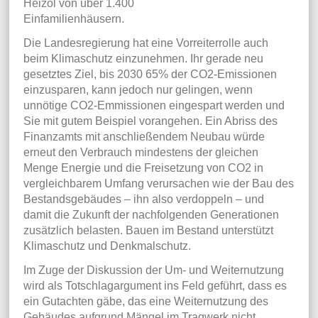
Heizöl von über 1.400
Einfamilienhäusern.
Die Landesregierung hat eine Vorreiterrolle auch
beim Klimaschutz einzunehmen. Ihr gerade neu
gesetztes Ziel, bis 2030 65% der CO2-Emissionen
einzusparen, kann jedoch nur gelingen, wenn
unnötige CO2-Emmissionen eingespart werden und
Sie mit gutem Beispiel vorangehen. Ein Abriss des
Finanzamts mit anschließendem Neubau würde
erneut den Verbrauch mindestens der gleichen
Menge Energie und die Freisetzung von CO2 in
vergleichbarem Umfang verursachen wie der Bau des
Bestandsgebäudes – ihn also verdoppeln – und
damit die Zukunft der nachfolgenden Generationen
zusätzlich belasten. Bauen im Bestand unterstützt
Klimaschutz und Denkmalschutz.
Im Zuge der Diskussion der Um- und Weiternutzung
wird als Totschlagargument ins Feld geführt, dass es
ein Gutachten gäbe, das eine Weiternutzung des
Gebäudes aufgrund Mängel im Tragwerk nicht