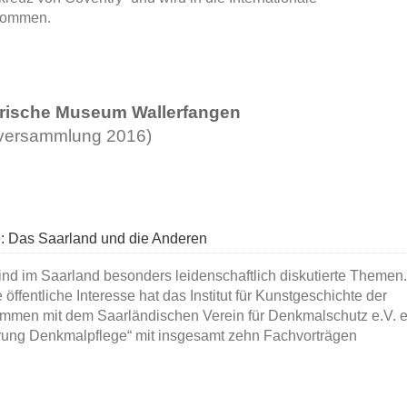
nommen.
orische Museum Wallerfangen
rversammlung 2016)
: Das Saarland und die Anderen
nd im Saarland besonders leidenschaftlich diskutierte Themen.
ffentliche Interesse hat das Institut für Kunstgeschichte der
ammen mit dem Saarländischen Verein für Denkmalschutz e.V. 
rung Denkmalpflege“ mit insgesamt zehn Fachvorträgen