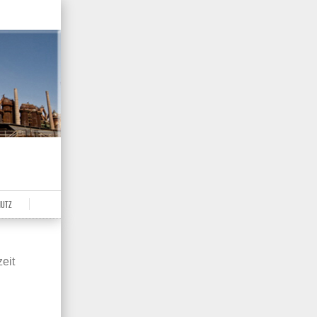
HUTZ
eit