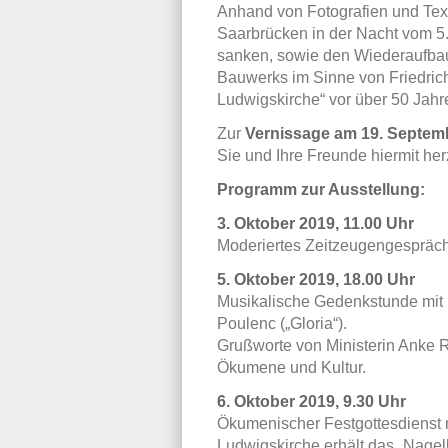
Anhand von Fotografien und Text
Saarbrücken in der Nacht vom 5.
sanken, sowie den Wiederaufbau
Bauwerks im Sinne von Friedrich
Ludwigskirche“ vor über 50 Jahr
Zur
Vernissage am 19. Septemb
Sie und Ihre Freunde hiermit her
Programm zur Ausstellung:
3. Oktober 2019, 11.00 Uhr
Moderiertes Zeitzeugengespräc
5. Oktober 2019, 18.00 Uhr
Musikalische Gedenkstunde mit 
Poulenc („Gloria“).
Grußworte von Ministerin Anke 
Ökumene und Kultur.
6. Oktober 2019, 9.30 Uhr
Ökumenischer Festgottesdienst m
Ludwigskirche erhält das „Nagelk