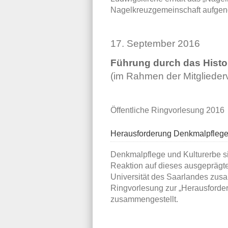
Nagelkreuzgemeinschaft aufge
17. September 2016
Führung durch das Hist
(im Rahmen der Mitgliede
Öffentliche Ringvorlesung 2016
Herausforderung Denkmalpflege
Denkmalpflege und Kulturerbe si
Reaktion auf dieses ausgeprägte ö
Universität des Saarlandes zus
Ringvorlesung zur „Herausforde
zusammengestellt.