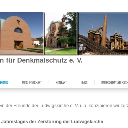
ein für Denkmalschutz e. V.
HRONIK
MITGLIEDSCHAFT
KONTAKT
LINKS
IMPRESSUM/DATENSC
 der Freunde der Ludwigskirche e. V. u.a. konzipieren wir zurz
. Jahrestages
der Zerstörung der Ludwigskirche