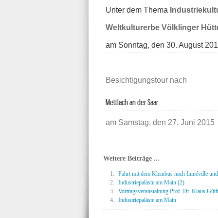
Unter dem Thema
Industriekult
Weltkulturerbe Völklinger Hütt
am Sonntag, den 30. August 20
Besichtigungstour nach
Mettlach an der Saar
am Samstag, den 27. Juni 2015
Weitere Beiträge ...
Fahrt mit dem Kleinbus nach Lunéville und
Industriepaläste am Main (2)
Vortragsveranstaltung Prof. Dr. Klaus Güth
Industriepaläste am Main