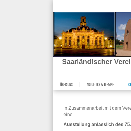
Saarländischer Ver
ÜBER UNS
AKTUELLES & TERMINE
C
in Zusammenarbeit mit dem Verein
eine
Ausstellung
anlässlich des 75