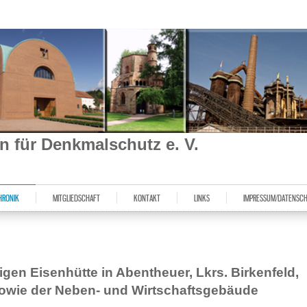
ein für Denkmalschutz e. V.
HRONIK
MITGLIEDSCHAFT
KONTAKT
LINKS
IMPRESSUM/DATENSC
gen Eisenhütte in Abentheuer, Lkrs. Birkenfeld,
sowie der Neben- und Wirtschaftsgebäude