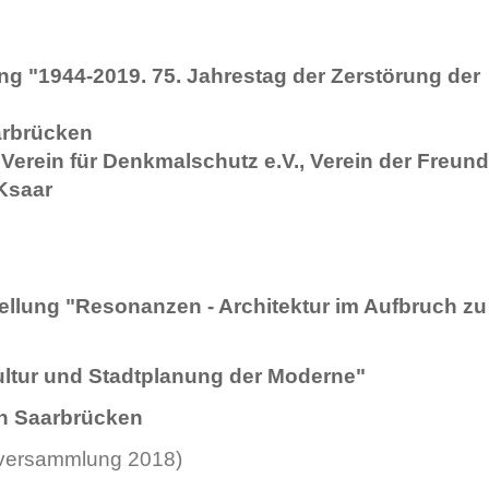
ng "1944-2019. 75. Jahrestag der Zerstörung der
arbrücken
Verein für Denkmalschutz e.V., Verein der Freund
Ksaar
ellung "Resonanzen - Architektur im Aufbruch zu
ltur und Stadtplanung der Moderne"
n Saarbrücken
rversammlung 2018)