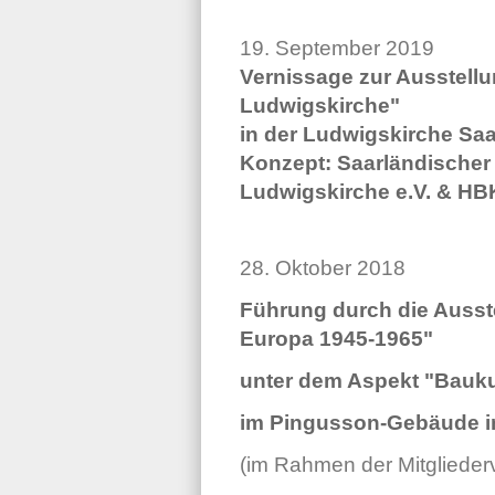
19. September 2019
Vernissage zur Ausstellu
Ludwigskirche"
in der Ludwigskirche Sa
Konzept: Saarländischer 
Ludwigskirche e.V. & HB
28. Oktober 2018
Führung durch die Ausst
Europa 1945-1965"
unter dem Aspekt "Bauku
im Pingusson-Gebäude i
(im Rahmen der Mitgliede